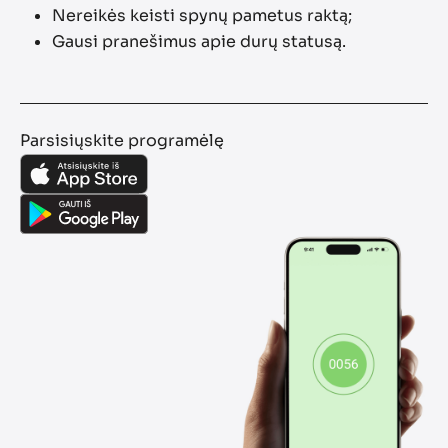
Nereikės keisti spynų pametus raktą;
Gausi pranešimus apie durų statusą.
Parsisiųskite programėlę