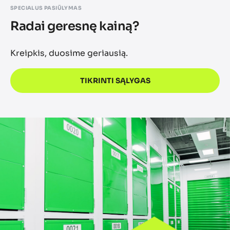
SPECIALUS PASIŪLYMAS
Radai geresnę kainą?
Kreipkis, duosime geriausią.
TIKRINTI SĄLYGAS