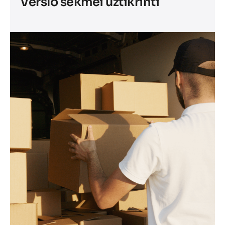
Verslo sėkmei užtikrinti