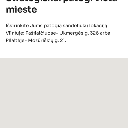
mieste
Išsirinkite Jums patogią sandėliukų lokaciją
Vilniuje: Pašilaičiuose- Ukmergės g. 326 arba
Pilaitėje- Mozūriškių g. 21.