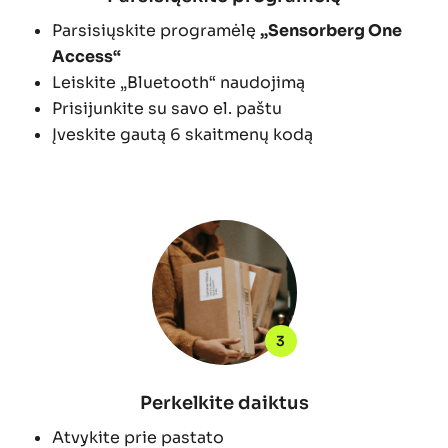
Parsisiųskite programėlę
„Sensorberg One
Access“
Leiskite „Bluetooth“ naudojimą
Prisijunkite su savo el. paštu
Įveskite gautą 6 skaitmenų kodą
3
Perkelkite daiktus
Atvykite prie pastato